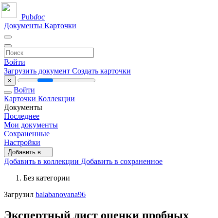
Pub
doc
Документы
Карточки
Войти
Загрузить документ
Создать карточки
×
Войти
Карточки
Коллекции
Документы
Последнее
Мои документы
Сохраненные
Настройки
Добавить в ...
Добавить в коллекции
Добавить в сохраненное
Без категории
Загрузил
balabanovana96
Экспертный лист оценки пробных