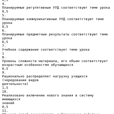
4.
Планируемые регулятивные УУД соответствуют теме урока
0,5
5.
Планируемые коммуникативные УУД соответствуют теме
урока
0,5
6.
Планируемые предметные результаты соответствуют теме
урока
0,5
7.
Учебное содержание соответствует теме урока
1
8.
Уровень сложности материала, его объем соответствует
возрастным особенностям обучающихся
0,5
9.
Рационально распределяет нагрузку учащихся
(чередование видов
деятельности)
1,5
10.
Реализовано включение нового знания в систему
имеющихся
знаний
0,5
11.