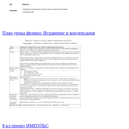
План урока физики: Испарение и конденсация
8 кл проект ИМПУЛЬС