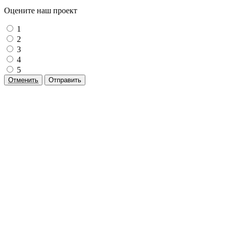
Оцените наш проект
1
2
3
4
5
Отменить
Отправить