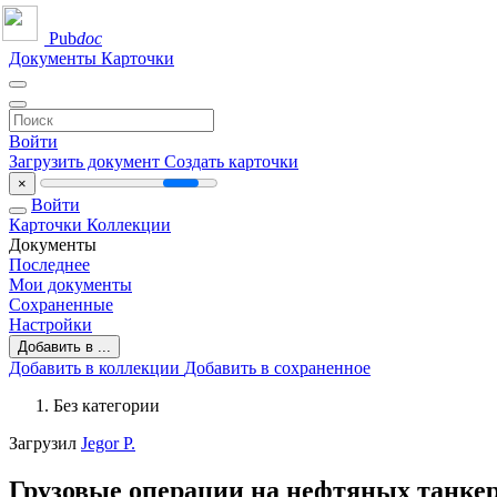
Pub
doc
Документы
Карточки
Войти
Загрузить документ
Создать карточки
×
Войти
Карточки
Коллекции
Документы
Последнее
Мои документы
Сохраненные
Настройки
Добавить в ...
Добавить в коллекции
Добавить в сохраненное
Без категории
Загрузил
Jegor P.
Грузовые операции на нефтяных танке