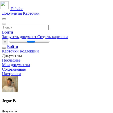
Pub
doc
Документы
Карточки
Войти
Загрузить документ
Создать карточки
×
Войти
Карточки
Коллекции
Документы
Последнее
Мои документы
Сохраненные
Настройки
Jegor P.
Документы