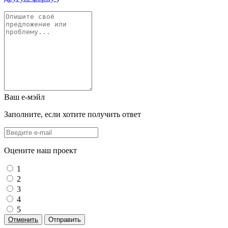
Ваш е-мэйл
Заполните, если хотите получить ответ
Оцените наш проект
1
2
3
4
5
Отменить
Отправить