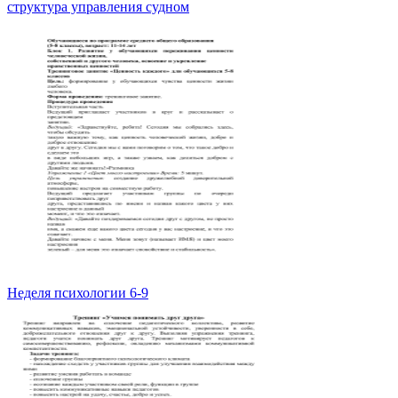
структура управления судном
Неделя психологии 6-9