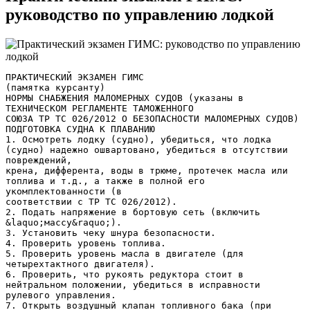
руководство по управлению лодкой
ПРАКТИЧЕСКИЙ ЭКЗАМЕН ГИМС
(памятка курсанту)
НОРМЫ СНАБЖЕНИЯ МАЛОМЕРНЫХ СУДОВ (указаны в
ТЕХНИЧЕСКОМ РЕГЛАМЕНТЕ ТАМОЖЕННОГО
СОЮЗА ТР ТС 026/2012 О БЕЗОПАСНОСТИ МАЛОМЕРНЫХ СУДОВ)
ПОДГОТОВКА СУДНА К ПЛАВАНИЮ
1. Осмотреть лодку (судно), убедиться, что лодка
(судно) надежно ошвартовано, убедиться в отсутствии
повреждений,
крена, дифферента, воды в трюме, протечек масла или
топлива и т.д., а также в полной его
укомплектованности (в
соответствии с ТР ТС 026/2012).
2. Подать напряжение в бортовую сеть (включить
&laquo;массу&raquo;).
3. Установить чеку шнура безопасности.
4. Проверить уровень топлива.
5. Проверить уровень масла в двигателе (для
четырехтактного двигателя).
6. Проверить, что рукоять редуктора стоит в
нейтральном положении, убедиться в исправности
рулевого управления.
7. Открыть воздушный клапан топливного бака (при