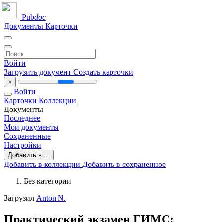
Pub
doc
Документы
Карточки
Войти
Загрузить документ
Создать карточки
×
Войти
Карточки
Коллекции
Документы
Последнее
Мои документы
Сохраненные
Настройки
Добавить в ...
Добавить в коллекции
Добавить в сохраненное
Без категории
Загрузил
Anton N.
Практический экзамен ГИМС: