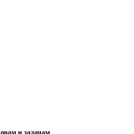
новам и задачам