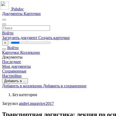
Pub
doc
Документы
Карточки
Войти
Загрузить документ
Создать карточки
×
Войти
Карточки
Коллекции
Документы
Последнее
Мои документы
Сохраненные
Настройки
Добавить в ...
Добавить в коллекции
Добавить в сохраненное
Без категории
Загрузил
andrej.muraviov2017
Транспортная логистика: лекция по ос