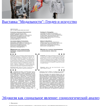
Выставка "Модальности": Гендер и искусство
Эйджизм как социальное явление: социологический анализ