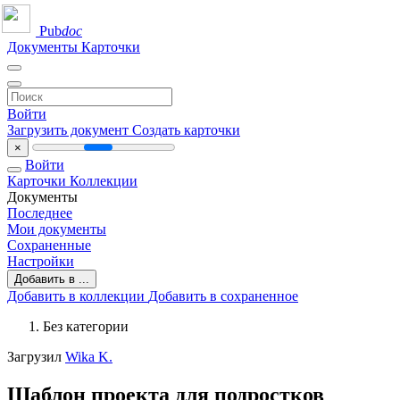
Pub
doc
Документы
Карточки
Войти
Загрузить документ
Создать карточки
×
Войти
Карточки
Коллекции
Документы
Последнее
Мои документы
Сохраненные
Настройки
Добавить в ...
Добавить в коллекции
Добавить в сохраненное
Без категории
Загрузил
Wika K.
Шаблон проекта для подростков