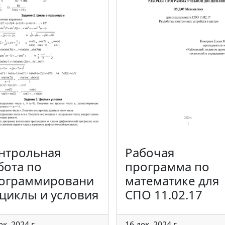
нтрольная
Рабочая
бота по
программа по
ограммировани
математике для
 циклы и условия
СПО 11.02.17
ек. 2024 г.
16 дек. 2024 г.