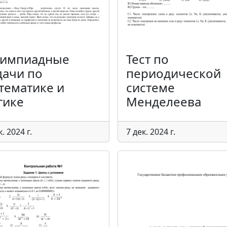
импиадные
Тест по
дачи по
периодической
тематике и
системе
гике
Менделеева
к. 2024 г.
7 дек. 2024 г.