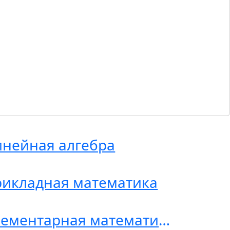
нейная алгебра
икладная математика
Элементарная математика