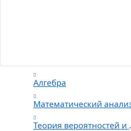
Алгебра
Математический анали
Теория вероятн