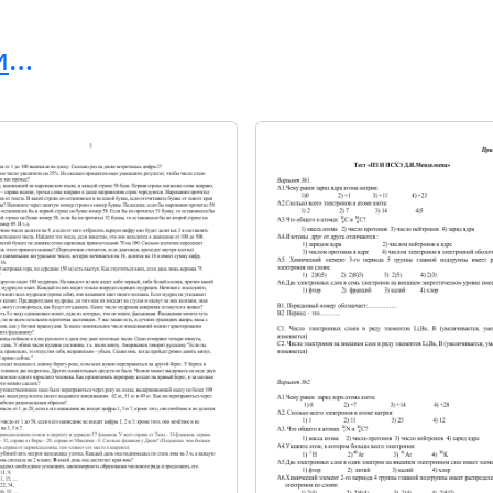
Элементарная математика