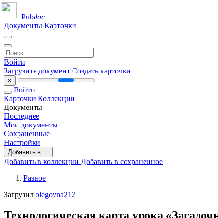
Pub
doc
Документы
Карточки
Войти
Загрузить документ
Создать карточки
×
Войти
Карточки
Коллекции
Документы
Последнее
Мои документы
Сохраненные
Настройки
Добавить в ...
Добавить в коллекции
Добавить в сохраненное
Разное
Загрузил
olegovna212
Технологическая карта урока «Загадоч