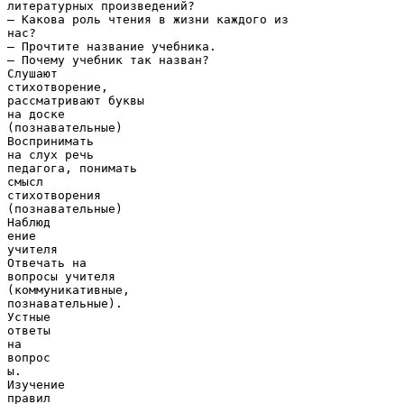
литературных произведений?
– Какова роль чтения в жизни каждого из
нас?
– Прочтите название учебника.
– Почему учебник так назван?
Слушают
стихотворение,
рассматривают буквы
на доске
(познавательные)
Воспринимать
на слух речь
педагога, понимать
смысл
стихотворения
(познавательные)
Наблюд
ение
учителя
Отвечать на
вопросы учителя
(коммуникативные,
познавательные).
Устные
ответы
на
вопрос
ы.
Изучение
правил