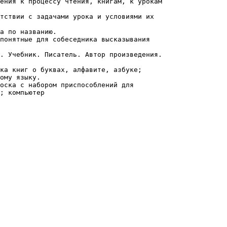
ения к процессу чтения, книгам, к урокам
тствии с задачами урока и условиями их
а по названию.
понятные для собеседника высказывания
. Учебник. Писатель. Автор произведения.
ка книг о буквах, алфавите, азбуке;
ому языку.
оска с набором приспособлений для
; компьютер