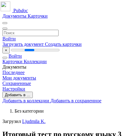
Pub
doc
Документы
Карточки
Войти
Загрузить документ
Создать карточки
×
Войти
Карточки
Коллекции
Документы
Последнее
Мои документы
Сохраненные
Настройки
Добавить в ...
Добавить в коллекции
Добавить в сохраненное
Без категории
Загрузил
Ljudmila K.
Итоговый тест по русскому языку 3