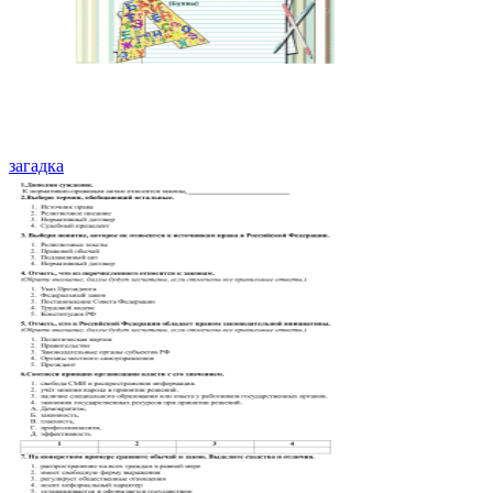
загадка