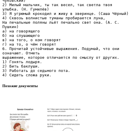
Чуковский)
2) Милый мальчик, ты так весел, так светла твоя
улыбка. (Н. Гумилёв)
3) Я угрюмый крокодил и живу в зверинце. (Саша Чёрный)
4) Сквозь волнистые туманы пробирается луна,
На печальные поляны льёт печально свет она. (А. С.
Пушкин)
а) на говорящего
б) на слушающего
в) на того, о ком говорят
г) на то, о чём говорят
6. Прочитай устойчивые выражения. Подумай, что они
означают. Отметь
выражение, которое отличается по смыслу от других.
1) Гонять лодыря.
2) Бить баклуши.
3) Работать до седьмого пота.
Похожие документы