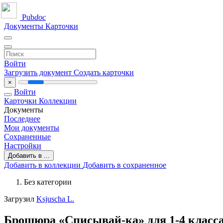
Pub
doc
Документы
Карточки
Войти
Загрузить документ
Создать карточки
×
Войти
Карточки
Коллекции
Документы
Последнее
Мои документы
Сохраненные
Настройки
Добавить в ...
Добавить в коллекции
Добавить в сохраненное
Без категории
Загрузил
Ksjuscha L.
Брошюра «Списывай-ка» для 1-4 класс