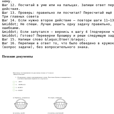
нему.
Шаг 12. Посчитай в уме или на пальцах. Запиши ответ пер
действия.
Шаг 13. Проверь: правильно ли посчитал? Пересчитай ещё 
Три главных совета
Шаг 14. Если нужно второе действие — повтори шаги 11–13
&middot; Не спеши. Лучше решить одну задачу правильно, 
ошибками.
&middot; Если запутался — вернись к шагу 4 (подчеркни ч
&middot; Готово? Переверни брошюру и реши следующую зад
Шаг 15. Напиши слово &laquo;Ответ:&raquo;.
Шаг 16. Перепиши в ответ то, что было обведено в кружок
Похожие документы