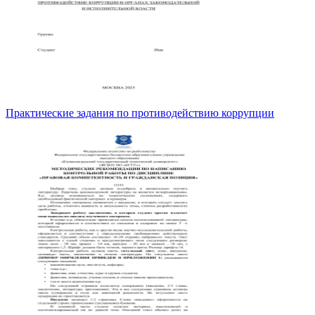
Практические задания по противодействию коррупции