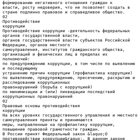
формированию негативного отношения граждан к
власти, росту недоверия, что не позволяет создать в
стране подлинно правовое и справедливое общество.
02
Противодействие
коррупции
Противодействие коррупции -деятельность федеральных
органов государственной власти,
органов государственной власти субъектов Российской
Федерации, органов местного
самоуправления, институтов гражданского общества,
организаций и физических лиц в пределах их
полномочий:
по предупреждению коррупции, в том числе по выявлению
и последующему
устранению причин коррупции (профилактика коррупции)
по выявлению, предупреждению, пресечению, раскрытию и
расследованию коррупционных
правонарушений (борьба с коррупцией)
по минимизации и (или) ликвидации последствий
коррупционных правонарушений
02
Правовые основы противодействия
коррупции
На всех уровнях государственного управления и местного
самоуправления приняты и принимаются
меры, направленные на профилактику коррупции,
повышение правовой грамотности граждан.
В России принят Федеральный закон &laquo;О
противодействии коррупции&raquo;. В данном законе