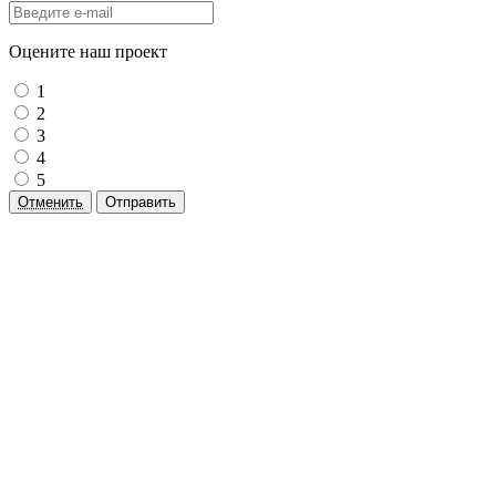
Оцените наш проект
1
2
3
4
5
Отменить
Отправить