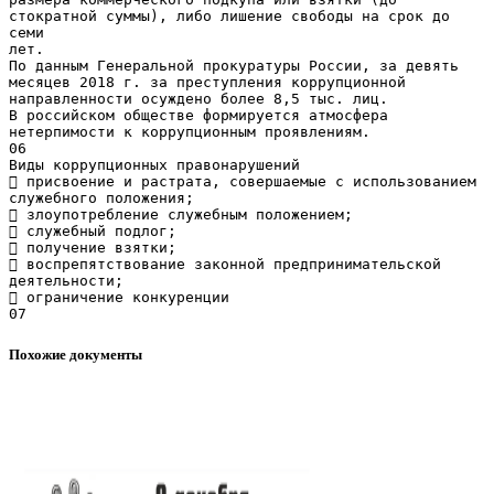
стократной суммы), либо лишение свободы на срок до
семи
лет.
По данным Генеральной прокуратуры России, за девять
месяцев 2018 г. за преступления коррупционной
направленности осуждено более 8,5 тыс. лиц.
В российском обществе формируется атмосфера
нетерпимости к коррупционным проявлениям.
06
Виды коррупционных правонарушений
 присвоение и растрата, совершаемые с использованием
служебного положения;
 злоупотребление служебным положением;
 служебный подлог;
 получение взятки;
 воспрепятствование законной предпринимательской
деятельности;
 ограничение конкуренции
Похожие документы