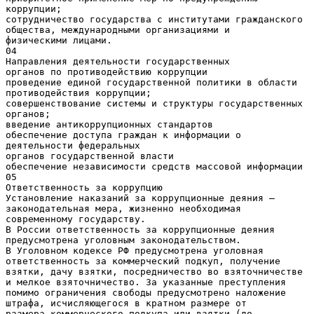
коррупции;
сотрудничество государства с институтами гражданского
общества, международными организациями и
физическими лицами.
04
Направления деятельности государственных
органов по противодействию коррупции
проведение единой государственной политики в области
противодействия коррупции;
совершенствование системы и структуры государственных
органов;
введение антикоррупционных стандартов
обеспечение доступа граждан к информации о
деятельности федеральных
органов государственной власти
обеспечение независимости средств массовой информации
05
Ответственность за коррупцию
Установление наказаний за коррупционные деяния —
законодательная мера, жизненно необходимая
современному государству.
В России ответственность за коррупционные деяния
предусмотрена уголовным законодательством.
В Уголовном кодексе РФ предусмотрена уголовная
ответственность за коммерческий подкуп, получение
взятки, дачу взятки, посредничество во взяточничестве
и мелкое взяточничество. За указанные преступления
помимо ограничения свободы предусмотрено наложение
штрафа, исчисляющегося в кратном размере от
размера коммерческого подкупа или взятки (до