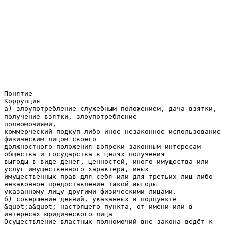
Понятие
Коррупция
а) злоупотребление служебным положением, дача взятки,
получение взятки, злоупотребление
полномочиями,
коммерческий подкуп либо иное незаконное использование
физическим лицом своего
должностного положения вопреки законным интересам
общества и государства в целях получения
выгоды в виде денег, ценностей, иного имущества или
услуг имущественного характера, иных
имущественных прав для себя или для третьих лиц либо
незаконное предоставление такой выгоды
указанному лицу другими физическими лицами.
б) совершение деяний, указанных в подпункте
&quot;а&quot; настоящего пункта, от имени или в
интересах юридического лица
Осуществление властных полномочий вне закона ведёт к