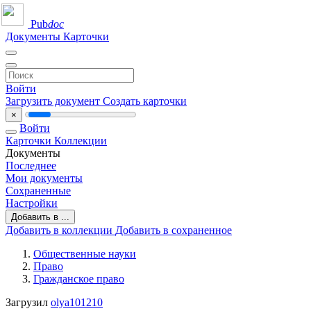
Pub
doc
Документы
Карточки
Войти
Загрузить документ
Создать карточки
×
Войти
Карточки
Коллекции
Документы
Последнее
Мои документы
Сохраненные
Настройки
Добавить в ...
Добавить в коллекции
Добавить в сохраненное
Общественные науки
Право
Гражданское право
Загрузил
olya101210