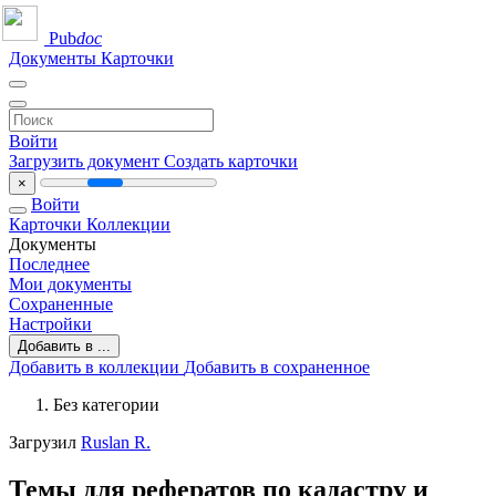
Pub
doc
Документы
Карточки
Войти
Загрузить документ
Создать карточки
×
Войти
Карточки
Коллекции
Документы
Последнее
Мои документы
Сохраненные
Настройки
Добавить в ...
Добавить в коллекции
Добавить в сохраненное
Без категории
Загрузил
Ruslan R.
Темы для рефератов по кадастру и