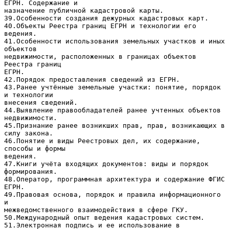
ЕГРН. Содержание и
назначение публичной кадастровой карты.
39.Особенности создания дежурных кадастровых карт.
40.Объекты Реестра границ ЕГРН и технологии его
ведения.
41.Особенности использования земельных участков и иных
объектов
недвижимости, расположенных в границах объектов
Реестра границ
ЕГРН.
42.Порядок предоставления сведений из ЕГРН.
43.Ранее учтённые земельные участки: понятие, порядок
и технологии
внесения сведений.
44.Выявление правообладателей ранее учтенных объектов
недвижимости.
45.Признание ранее возникших прав, прав, возникающих в
силу закона.
46.Понятие и виды Реестровых дел, их содержание,
способы и формы
ведения.
47.Книги учёта входящих документов: виды и порядок
формирования.
48.Оператор, программная архитектура и содержание ФГИС
ЕГРН.
49.Правовая основа, порядок и правила информационного
и
межведомственного взаимодействия в сфере ГКУ.
50.Международный опыт ведения кадастровых систем.
51.Электронная подпись и ее использование в