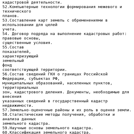
кадастровой деятельности.
52.Компьютерные технологии формирования межевого и
технического
планов.
53.Составление карт земель с обременениями в
использовании для целей
учета.
54. Договор подряда на выполнение кадастровых работ:
правовые основы,
существенные условия.
55.Состав
показателей,
характеризующий
земельный
фонд
соответствующей территории.
56.Состав сведений ГКН о границах Российской
Федерации, субъектах РФ,
муниципальных образований, населенных пунктов,
территориальных
зон, кадастрового деления. Документы, необходимые для
внесения
указанных сведений в государственный кадастр
недвижимости.
57.Земельно-оценочные районы и их роль в оценке земли.
58.Статистические методы получения, обработки и
анализа данных
земельного кадастра.
59.Научные основы земельного кадастра.
60.Классификация земельного кадастра.