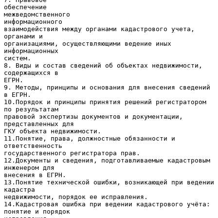
обеспечение
межведомственного
информационного
взаимодействия между органами кадастрового учета,
органами и
организациями, осуществляющими ведение иных
информационных
систем.
8. Виды и состав сведений об объектах недвижимости,
содержащихся в
ЕГРН.
9. Методы, принципы и основания для внесения сведений
в ЕГРН.
10.Порядок и принципы принятия решений регистратором
по результатам
правовой экспертизы документов и документации,
представленных для
ГКУ объекта недвижимости.
11.Понятие, права, должностные обязанности и
ответственность
государственного регистратора прав.
12.Документы и сведения, подготавливаемые кадастровым
инженером для
внесения в ЕГРН.
13.Понятие технической ошибки, возникающей при ведении
кадастра
недвижимости, порядок ее исправления.
14.Кадастровая ошибка при ведении кадастрового учёта:
понятие и порядок