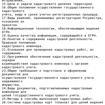
исправления.
15.Цели и задачи кадастрового деления территории.
16.Общие положения осуществления государственного
кадастрового
учёта, виды и сроки учетно-регистрационных процедур.
17.Виды решений, принимаемых регистратором Росреестра,
основания их
принятия.
18.Информационные технологии, обеспечивающие ведение
ЕГРН.
19.Оценка качества информации, содержащейся в ЕГРН.
20.Понятие и содержание кадастровой деятельности.
Правовое положение
кадастрового инженера.
21.Основания для проведения кадастровых работ, их
содержание.
22.Программное обеспечение кадастровой деятельности,
порядок
взаимодействия кадастрового инженера с органом
кадастрового учета.
23.Общие требования к подготовке и оформлению
документов для
осуществления государственного кадастрового учета
недвижимого
имущества.
24.Виды документов, подготавливаемых кадастровым
инженером для
целей государственного кадастрового учёта.
25.Методы и способы выполнения кадастровых работ.
26.Система кадастровых карт (планов) для целей ведения