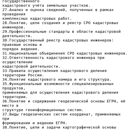
государственного
кадастрового учёта земельных участков.
27.Анализ и оценка сведений, полученных в рамках
проведения
комплексных кадастровых работ.
28.Понятие, цели создания и реестр СРО кадастровых
инженеров.
29.Профессиональные стандарты в области кадастровой
деятельности.
30.Государственный реестр кадастровых инженеров:
правовые основы и
порядок ведения.
31.Национальные объединения СРО кадастровых инженеров.
32.Ответственность кадастрового инженера при
осуществлении
кадастровой деятельности.
33.Правила осуществления кадастрового деления
территории России.
34.Понятие кадастрового номера и его структура.
35.Функциональные возможности специализированных
продуктов,
применяемых для осуществления кадастрового деления
территории.
36.Понятие и содержание геодезической основы ЕГРН, её
место в
структуре геоинформационных систем.
37.Виды геодезических систем координат, применяемых
при
формировании и ведении ЕГРН.
38.Понятие, цели и задачи картографической основы