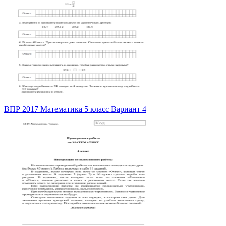
ВПР 2017 Математика 5 класс Вариант 4