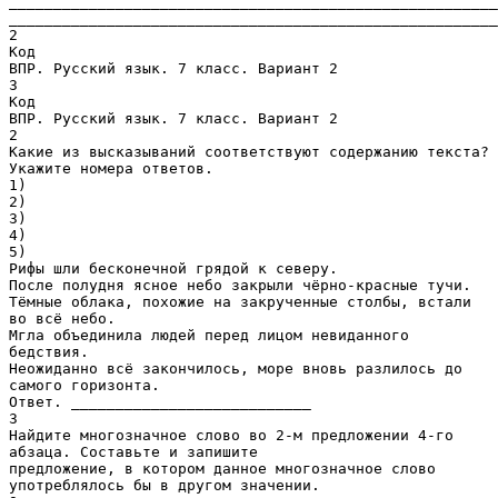
_______________________________________________________
_______________________________________________________
2
Код
ВПР. Русский язык. 7 класс. Вариант 2
3
Код
ВПР. Русский язык. 7 класс. Вариант 2
2
Какие из высказываний соответствуют содержанию текста?
Укажите номера ответов.
1)
2)
3)
4)
5)
Рифы шли бесконечной грядой к северу.
После полудня ясное небо закрыли чёрно-красные тучи.
Тёмные облака, похожие на закрученные столбы, встали
во всё небо.
Мгла объединила людей перед лицом невиданного
бедствия.
Неожиданно всё закончилось, море вновь разлилось до
самого горизонта.
Ответ. ___________________________
3
Найдите многозначное слово во 2-м предложении 4-го
абзаца. Составьте и запишите
предложение, в котором данное многозначное слово
употреблялось бы в другом значении.