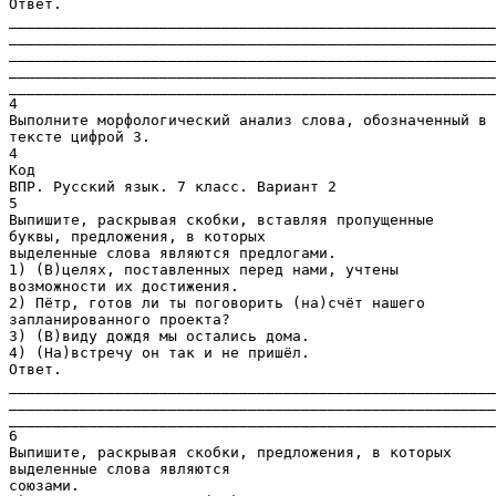
Ответ.
_______________________________________________________
_______________________________________________________
_______________________________________________________
_______________________________________________________
_______________________________________________________
4
Выполните морфологический анализ слова, обозначенный в
тексте цифрой 3.
4
Код
ВПР. Русский язык. 7 класс. Вариант 2
5
Выпишите, раскрывая скобки, вставляя пропущенные
буквы, предложения, в которых
выделенные слова являются предлогами.
1) (В)целях, поставленных перед нами, учтены
возможности их достижения.
2) Пётр, готов ли ты поговорить (на)счёт нашего
запланированного проекта?
3) (В)виду дождя мы остались дома.
4) (На)встречу он так и не пришёл.
Ответ.
_______________________________________________________
_______________________________________________________
_______________________________________________________
6
Выпишите, раскрывая скобки, предложения, в которых
выделенные слова являются
союзами.