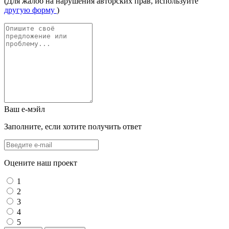
(Для жалоб на нарушения авторских прав, используйте
другую форму
)
Ваш е-мэйл
Заполните, если хотите получить ответ
Оцените наш проект
1
2
3
4
5