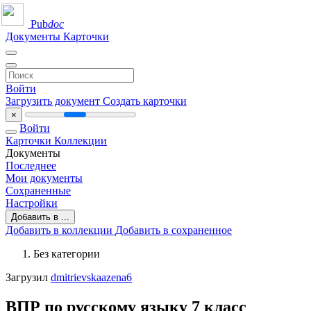
Pub
doc
Документы
Карточки
Войти
Загрузить документ
Создать карточки
×
Войти
Карточки
Коллекции
Документы
Последнее
Мои документы
Сохраненные
Настройки
Добавить в ...
Добавить в коллекции
Добавить в сохраненное
Без категории
Загрузил
dmitrievskaazena6
ВПР по русскому языку 7 класс