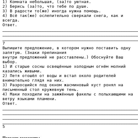
1) Комната небольшая, (за)то уютная.
2) Берись (за)то, что тебе по душе.
3) В радости то(же) иногда нужна помощь.
4) Всё так(же) ослепительно сверкали снега, как и
всегда.
Ответ.
_______________________________________________________
_______________________________________________________
_______________________________________________________
7
Выпишите предложение, в котором нужно поставить одну
запятую. (Знаки препинания
внутри предложений не расставлены.) Обоснуйте Ваш
выбор.
1) И старые сосны освещённые холодным огнём молний
казались живыми.
2) Петя отошёл от воды и встал около родителей
внимательно глядя на них.
3) Разросшийся под окном жасминовый куст ронял на
письменный стол кружевную тень.
4) Маки походили на зажжённые факелы с полыхающими на
ветру языками пламени.
Ответ.
_______________________________________________________
_______________________________________________________
_______________________________________________________
_______________________________________________________
Похожие документы