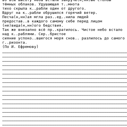
тёмных облаков. Удушающая т..мнота
тихо скрыла к..рабли один от другого.
Вдруг на к..рабли обрушился горячий ветер.
Песча(н,нн)ая мгла раз..ед..нила людей
предостав..в каждого самому себе перед лицом
(не)вида(н,нн)ого бедствия.
Так же внезапно всё пр..кратилось. Чистое небо встало
над к..раблями. Сер..бристое
сияние успоко..вшегося моря снов.. разлилось до самого
г..ризонта.
(По И. Ефремову)
_______________________________________________________
_______________________________________________________
_______________________________________________________
_______________________________________________________
_______________________________________________________
_______________________________________________________
_______________________________________________________
_______________________________________________________
_______________________________________________________
_______________________________________________________
_______________________________________________________
_______________________________________________________
_______________________________________________________
_______________________________________________________
_______________________________________________________
_______________________________________________________
_______________________________________________________
_______________________________________________________