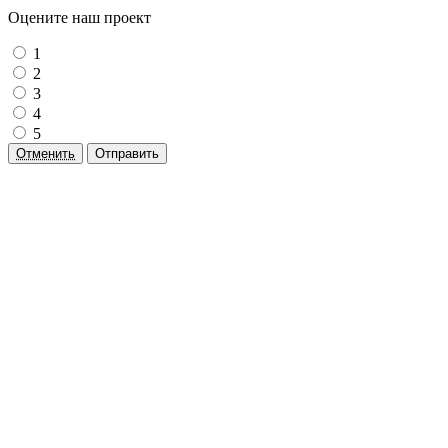
Оцените наш проект
1
2
3
4
5
Отменить
Отправить