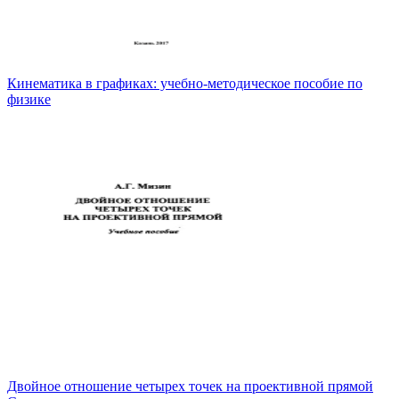
Кинематика в графиках: учебно-методическое пособие по
физике
Двойное отношение четырех точек на проективной прямой