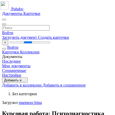
Pub
doc
Документы
Карточки
Войти
Загрузить документ
Создать карточки
×
Войти
Карточки
Коллекции
Документы
Последнее
Мои документы
Сохраненные
Настройки
Добавить в ...
Добавить в коллекции
Добавить в сохраненное
Без категории
Загрузил
marineav3rina
Курсовая работа: Психодиагностика