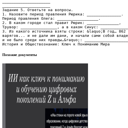
_____________________
_____________________
Задание 5. Ответьте на вопросы.
1. Назовите период правления Рюрика: _______________.
Период правления Олега: __________________.
2. В каком городе стал правит Рюрик: ______________,
Трувор: ________________, а в каком Синус: ____________
3. Из какого источника взяты строки: &laquo;В год… 862 
варягов... и не дали им дани, и начали сами собой владе
и не было среди них правды…&raquo;: ___________________
Похожие документы