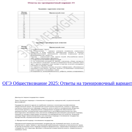
ОГЭ Обществознание 2025: Ответы на тренировочный вариан