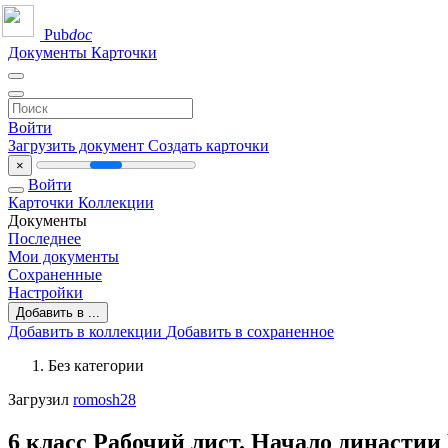
Pub
doc
Документы
Карточки
Войти
Загрузить документ
Создать карточки
×
Войти
Карточки
Коллекции
Документы
Последнее
Мои документы
Сохраненные
Настройки
Добавить в ...
Добавить в коллекции
Добавить в сохраненное
Без категории
Загрузил
romosh28
6 класс Рабочий лист. Начало династи