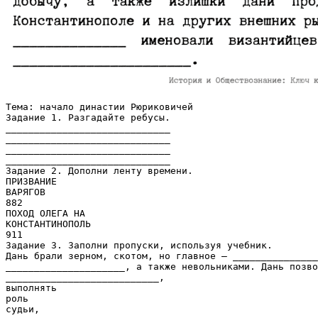
Тема: начало династии Рюриковичей
Задание 1. Разгадайте ребусы.
_____________________________
_____________________________
_____________________________
_____________________________
Задание 2. Дополни ленту времени.
ПРИЗВАНИЕ
ВАРЯГОВ
882
ПОХОД ОЛЕГА НА
КОНСТАНТИНОПОЛЬ
911
Задание 3. Заполни пропуски, используя учебник.
Дань брали зерном, скотом, но главное — _______________
_____________________, а также невольниками. Дань позво
___________________________,
выполнять
роль
судьи,