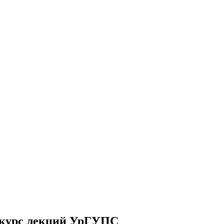
 курс лекций УрГУПС