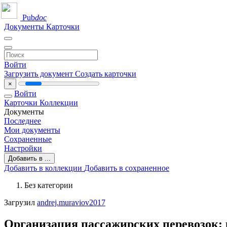
Pub
doc
Документы
Карточки
Войти
Загрузить документ
Создать карточки
×
Войти
Карточки
Коллекции
Документы
Последнее
Мои документы
Сохраненные
Настройки
Добавить в ...
Добавить в коллекции
Добавить в сохраненное
Без категории
Загрузил
andrej.muraviov2017
Организация пассажирских перевозок: