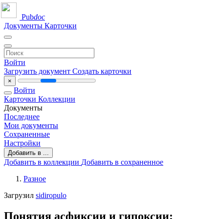
Pub
doc
Документы
Карточки
Войти
Загрузить документ
Создать карточки
×
Войти
Карточки
Коллекции
Документы
Последнее
Мои документы
Сохраненные
Настройки
Добавить в ...
Добавить в коллекции
Добавить в сохраненное
Разное
Загрузил
sidiropulo
Понятия асфиксии и гипоксии: