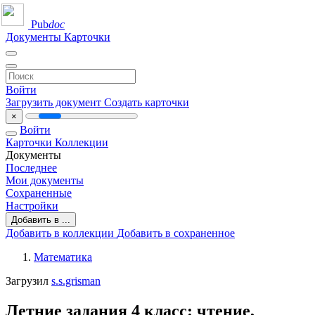
Pub
doc
Документы
Карточки
Войти
Загрузить документ
Создать карточки
×
Войти
Карточки
Коллекции
Документы
Последнее
Мои документы
Сохраненные
Настройки
Добавить в ...
Добавить в коллекции
Добавить в сохраненное
Математика
Загрузил
s.s.grisman
Летние задания 4 класс: чтение,