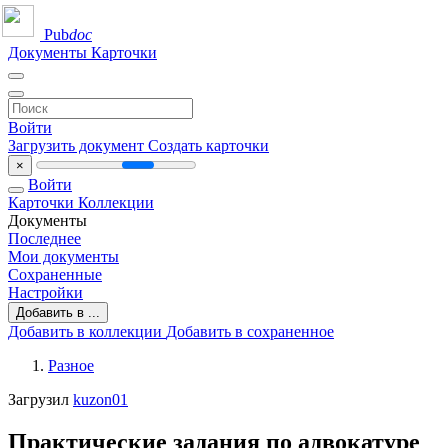
Pub
doc
Документы
Карточки
Войти
Загрузить документ
Создать карточки
×
Войти
Карточки
Коллекции
Документы
Последнее
Мои документы
Сохраненные
Настройки
Добавить в ...
Добавить в коллекции
Добавить в сохраненное
Разное
Загрузил
kuzon01
Практические задания по адвокатуре