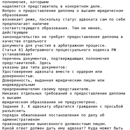
полномочия, которыми
наделяется представитель в конкретном деле.
Вопрос о предоставлении диплома о высшем юридическом
образовании
возникает реже, поскольку статус адвоката сам по себе
предполагает наличие
соответствующего образования. Тем не менее,
действующее
законодательство не требует предоставления диплома в
качестве отдельного
документа для участия в арбитражном процессе.
Статья 61 Арбитражного процессуального кодекса РФ
устанавливает
перечень документов, подтверждающих полномочия
представителей. Здесь
указаны два типа документов:
Удостоверение адвоката вместе с ордером или
доверенностью.
Доверенность, выданная юридическим лицом или
индивидуальным
предпринимателем своему представителю.
Никаких отдельных требований о предоставлении диплома
о высшем
юридическом образовании не предусмотрено.
Задание 3. К адвокату обратился гражданин с просьбой
разъяснить
порядок обжалования постановления по делу об
административном
правонарушении вынесенного должностным лицом.
Какой ответ должен дать ему адвокат? Куда может быть