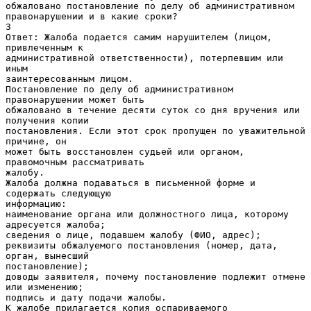
обжаловано постановление по делу об административном
правонарушении и в какие сроки?
3
Ответ: Жалоба подается самим нарушителем (лицом,
привлеченным к
административной ответственности), потерпевшим или
иным
заинтересованным лицом.
Постановление по делу об административном
правонарушении может быть
обжаловано в течение десяти суток со дня вручения или
получения копии
постановления. Если этот срок пропущен по уважительной
причине, он
может быть восстановлен судьей или органом,
правомочным рассматривать
жалобу.
Жалоба должна подаваться в письменной форме и
содержать следующую
информацию:
наименование органа или должностного лица, которому
адресуется жалоба;
сведения о лице, подавшем жалобу (ФИО, адрес);
реквизиты обжалуемого постановления (номер, дата,
орган, вынесший
постановление);
доводы заявителя, почему постановление подлежит отмене
или изменению;
подпись и дату подачи жалобы.
К жалобе прилагается копия оспариваемого