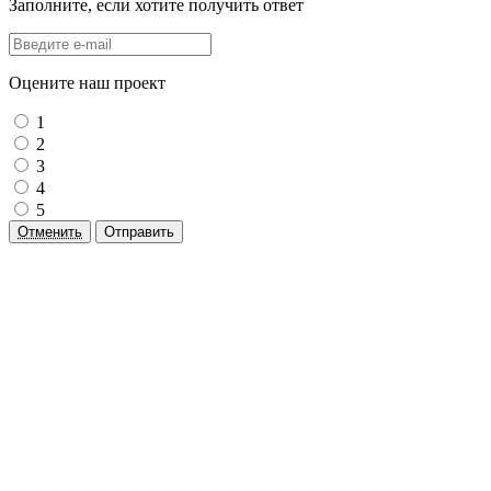
Заполните, если хотите получить ответ
Оцените наш проект
1
2
3
4
5
Отменить
Отправить