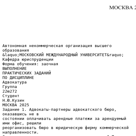
Автономная некоммерческая организация высшего
образования
&laquo;МОСКОВСКИЙ МЕЖДУНАРОДНЫЙ УНИВЕРСИТЕТ&raquo;
Кафедра юриспруденции
Форма обучения: заочная
ВЫПОЛНЕНИЕ
ПРАКТИЧЕСКИХ ЗАДАНИЙ
ПО ДИСЦИПЛИНЕ
Адвокатура
Группа
22ю272
Студент
Н.Ю.Кузин
МОСКВА 2025
Задание 1. Адвокаты-партнеры адвокатского бюро,
оказавшись не в
состоянии оплачивать арендные платежи за арендуемый
ими офис, решили
реорганизовать бюро в юридическую фирму коммерческой
направленности.