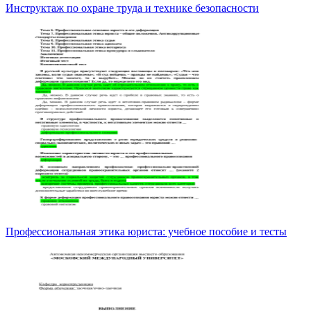
Инструктаж по охране труда и технике безопасности
Профессиональная этика юриста: учебное пособие и тесты