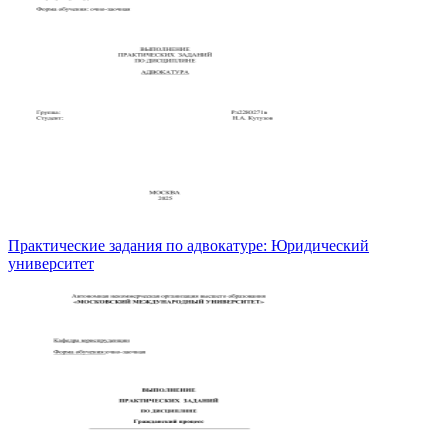
Практические задания по адвокатуре: Юридический
университет