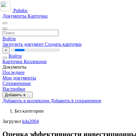
Pub
doc
Документы
Карточки
Войти
Загрузить документ
Создать карточки
×
Войти
Карточки
Коллекции
Документы
Последнее
Мои документы
Сохраненные
Настройки
Добавить в ...
Добавить в коллекции
Добавить в сохраненное
Без категории
Загрузил
kda2004
Оценка эффективности инвестиционны