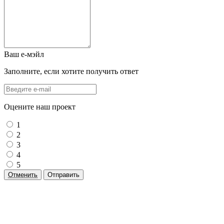
Ваш е-мэйл
Заполните, если хотите получить ответ
Оцените наш проект
1
2
3
4
5
Отменить
Отправить