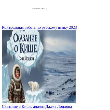
Контрольная работа по русскому языку 2023
Сказание о Кише: анализ Джека Лондона