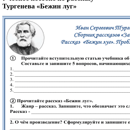
Тургенева «Бежин луг»