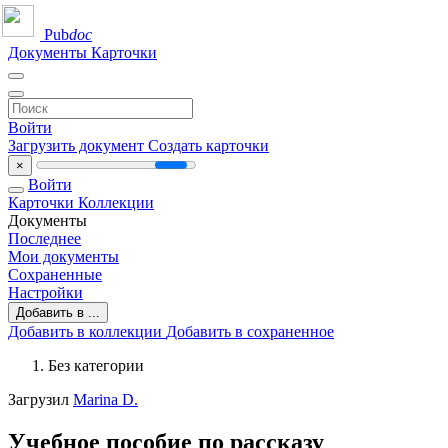
Pub
doc
Документы
Карточки
Войти
Загрузить документ
Создать карточки
×
Войти
Карточки
Коллекции
Документы
Последнее
Мои документы
Сохраненные
Настройки
Добавить в ...
Добавить в коллекции
Добавить в сохраненное
Без категории
Загрузил
Marina D.
Учебное пособие по рассказу