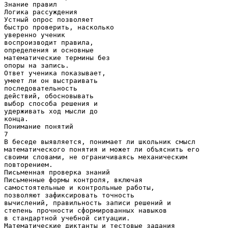
Знание правил
Логика рассуждения
Устный опрос позволяет
быстро проверить, насколько
уверенно ученик
воспроизводит правила,
определения и основные
математические термины без
опоры на запись.
Ответ ученика показывает,
умеет ли он выстраивать
последовательность
действий, обосновывать
выбор способа решения и
удерживать ход мысли до
конца.
Понимание понятий
7
В беседе выявляется, понимает ли школьник смысл
математического понятия и может ли объяснить его
своими словами, не ограничиваясь механическим
повторением.
Письменная проверка знаний
Письменные формы контроля, включая
самостоятельные и контрольные работы,
позволяют зафиксировать точность
вычислений, правильность записи решений и
степень прочности сформированных навыков
в стандартной учебной ситуации.
Математические диктанты и тестовые задания