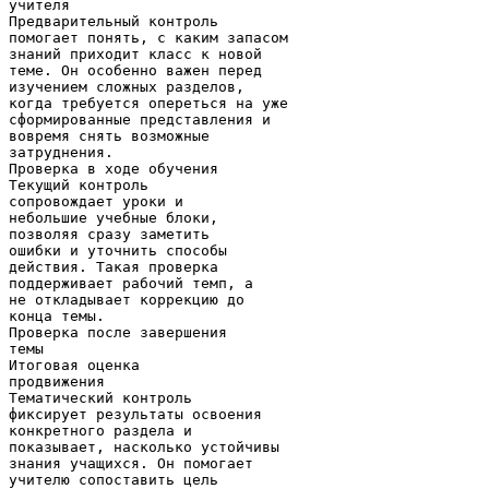
учителя
Предварительный контроль
помогает понять, с каким запасом
знаний приходит класс к новой
теме. Он особенно важен перед
изучением сложных разделов,
когда требуется опереться на уже
сформированные представления и
вовремя снять возможные
затруднения.
Проверка в ходе обучения
Текущий контроль
сопровождает уроки и
небольшие учебные блоки,
позволяя сразу заметить
ошибки и уточнить способы
действия. Такая проверка
поддерживает рабочий темп, а
не откладывает коррекцию до
конца темы.
Проверка после завершения
темы
Итоговая оценка
продвижения
Тематический контроль
фиксирует результаты освоения
конкретного раздела и
показывает, насколько устойчивы
знания учащихся. Он помогает
учителю сопоставить цель