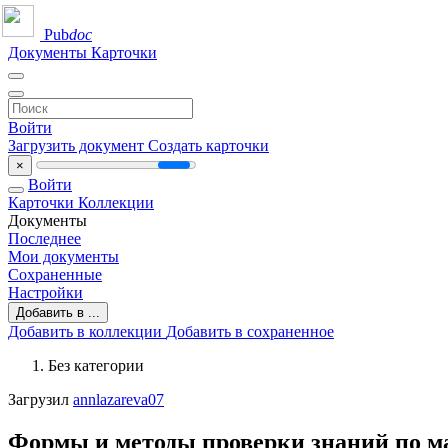
Pub
doc
Документы
Карточки
Войти
Загрузить документ
Создать карточки
×
Войти
Карточки
Коллекции
Документы
Последнее
Мои документы
Сохраненные
Настройки
Добавить в ...
Добавить в коллекции
Добавить в сохраненное
Без категории
Загрузил
annlazareva07
Формы и методы проверки знаний по м