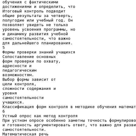
обучения с фактическими
достижениями и определить, что
Итоговый контроль подводит
общие результаты за четверть,
полугодие или учебный год. Он
позволяет увидеть не только
уровень усвоения программы, но
и динамику развития учебной
самостоятельности, что важно
для дальнейшего планирования.
5
Формы проверки знаний учащихся
Сопоставление основных
форм проверки по охвату,
адресности и
педагогическим
возможностям.
Выбор формы зависит от
цели контроля,
сложности содержания и
уровня
самостоятельности
учащихся.
Классификация форм контроля в методике обучения математ
6
Устный опрос как метод контроля
При устном опросе особенно заметны точность формулирово
и готовность аргументировать ответ, что важно для разви
самостоятельности.
Математическая речь