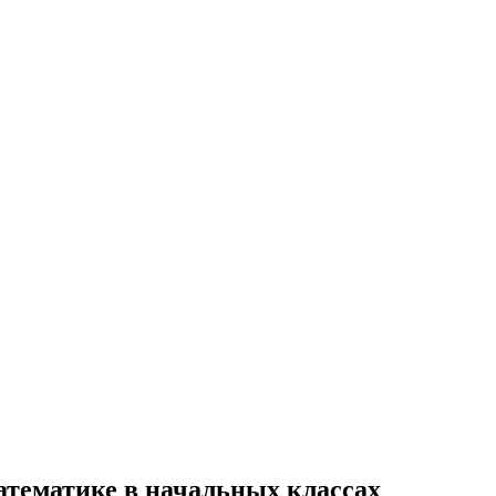
атематике в начальных классах