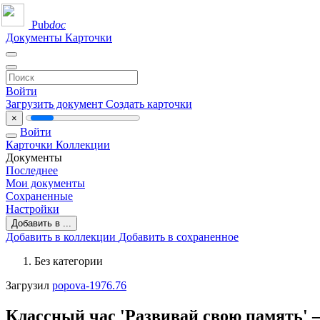
Pub
doc
Документы
Карточки
Войти
Загрузить документ
Создать карточки
×
Войти
Карточки
Коллекции
Документы
Последнее
Мои документы
Сохраненные
Настройки
Добавить в ...
Добавить в коллекции
Добавить в сохраненное
Без категории
Загрузил
popova-1976.76
Классный час 'Развивай свою память' 