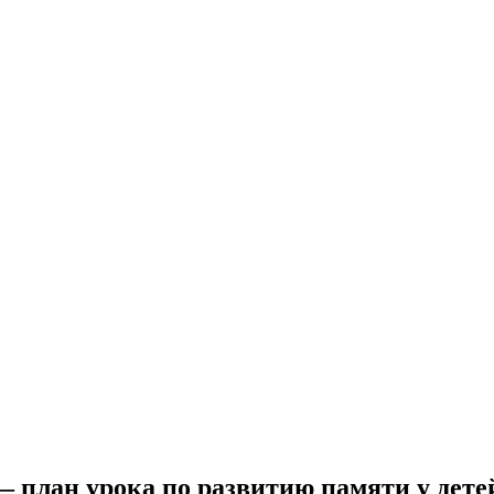
— план урока по развитию памяти у дете