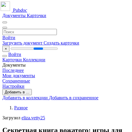
Pub
doc
Документы
Карточки
Войти
Загрузить документ
Создать карточки
×
Войти
Карточки
Коллекции
Документы
Последнее
Мои документы
Сохраненные
Настройки
Добавить в ...
Добавить в коллекции
Добавить в сохраненное
Разное
Загрузил
eliza.vetty25
Секретная книга вожатого: игры для