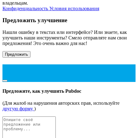
владельцам.
Конфиденциальность
Условия использования
Предложить улучшение
Нашли ошибку в текстах или интерфейсе? Или знаете, как
улучшить наши инструменты? Смело отправляте нам свои
предложения! Это очень важно для нас!
Предложить
Предложите, как улучшить Pubdoc
(Для жалоб на нарушения авторских прав, используйте
другую форму
)