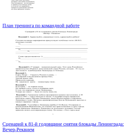
План тренинга по командной работе
Сценарий к 81-й годовщине снятия блокады Ленинграда:
Вечер-Реквием