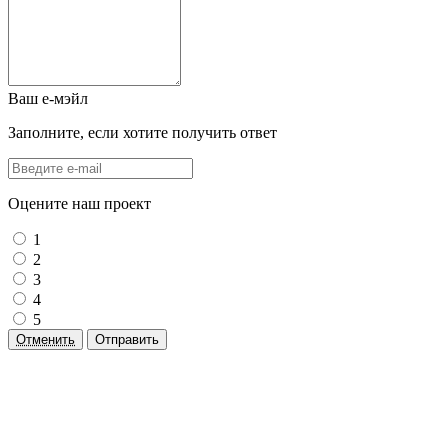
Ваш е-мэйл
Заполните, если хотите получить ответ
Оцените наш проект
1
2
3
4
5
Отменить
Отправить