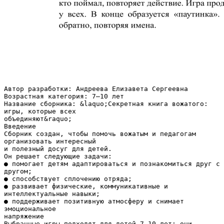
Автор разработки: Андреева Елизавета Сергеевна
Возрастная категория: 7–10 лет
Название сборника: &laquo;Секретная книга вожатого:
игры, которые всех
объединяют&raquo;
Введение
Сборник создан, чтобы помочь вожатым и педагогам
организовать интересный
и полезный досуг для детей.
Он решает следующие задачи:
● помогает детям адаптироваться и познакомиться друг с
другом;
● способствует сплочению отряда;
● развивает физические, коммуникативные и
интеллектуальные навыки;
● поддерживает позитивную атмосферу и снимает
эмоциональное
напряжение
Выбранные игры подходят для детей 7–10 лет: они