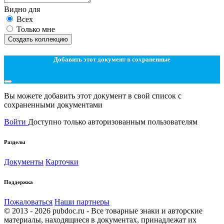
Видно для
Всех
Только мне
Создать коллекцию
Добавить этот документ в сохраненные
Вы можете добавить этот документ в свой список с
сохраненными документами
Войти
Доступно только авторизованным пользователям
Разделы
Документы
Карточки
Поддержка
Пожаловаться
Наши партнеры
© 2013 - 2026 pubdoc.ru - Все товарные знаки и авторские
материалы, находящиеся в документах, принадлежат их