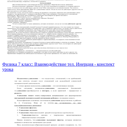
Физика 7 класс: Взаимодействие тел. Инерция - конспект
урока