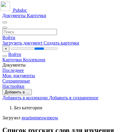
Pub
doc
Документы
Карточки
Войти
Загрузить документ
Создать карточки
×
Войти
Карточки
Коллекции
Документы
Последнее
Мои документы
Сохраненные
Настройки
Добавить в ...
Добавить в коллекции
Добавить в сохраненное
Без категории
Загрузил
gearingmeowmeow
Список русских слов для изучения