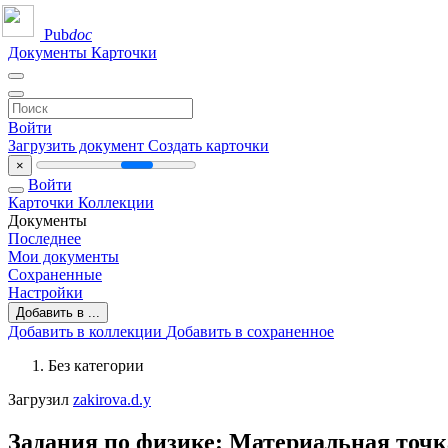
Pub
doc
Документы
Карточки
Войти
Загрузить документ
Создать карточки
×
Войти
Карточки
Коллекции
Документы
Последнее
Мои документы
Сохраненные
Настройки
Добавить в ...
Добавить в коллекции
Добавить в сохраненное
Без категории
Загрузил
zakirova.d.y
Задания по физике: Материальная точк