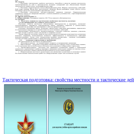
Тактическая подготовка: свойства местности и тактические де