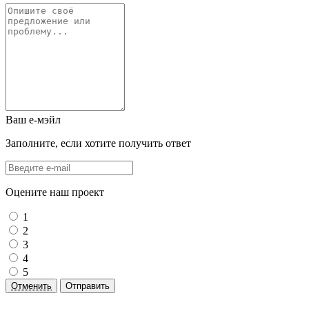
Ваш е-мэйл
Заполните, если хотите получить ответ
Оцените наш проект
1
2
3
4
5
Отменить
Отправить