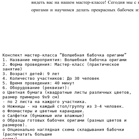
Конспект мастер-класса “Волшебная бабочка оригами”
1. Название мероприятия: Волшебная бабочка оригами
2. Форма проведения: Мастер-класс (практическое
занятие)
3. Возраст детей: 9 лет
4. Количество участников: До 30 человек
5. Время проведения: 40 минут
6. Оборудование (реквизит):
o Цветная бумага (квадратные листы различных цветов,
размер примерно 9х9 см)
- по 2 листа на каждого участника.
o Ножницы - на каждый стол/группу из 3-4 человек.
o Фломастеры и цветные карандаши.
o Салфетки (бумажные или влажные)
o Образцы готовых бабочек оригами (разных цветов и
размеров).
o Опционально наглядная схема складывания бабочки
(распечатать большие
схемы).