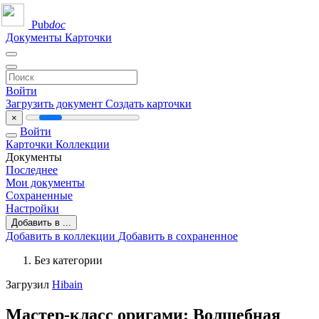
Pub
doc
Документы
Карточки
Войти
Загрузить документ
Создать карточки
×
Войти
Карточки
Коллекции
Документы
Последнее
Мои документы
Сохраненные
Настройки
Добавить в ...
Добавить в коллекции
Добавить в сохраненное
Без категории
Загрузил
Hibain
Мастер-класс оригами: Волшебная