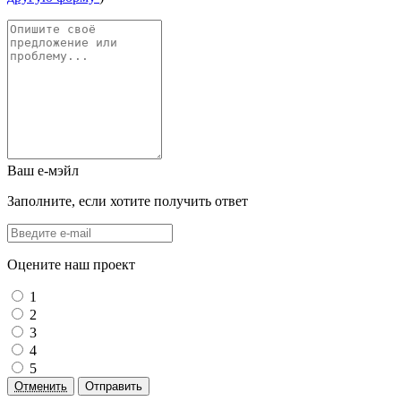
Ваш е-мэйл
Заполните, если хотите получить ответ
Оцените наш проект
1
2
3
4
5
Отменить
Отправить