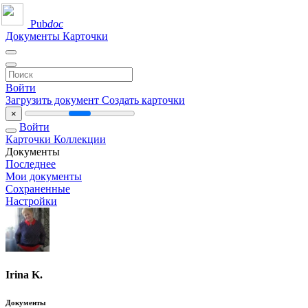
Pub
doc
Документы
Карточки
Войти
Загрузить документ
Создать карточки
×
Войти
Карточки
Коллекции
Документы
Последнее
Мои документы
Сохраненные
Настройки
Irina K.
Документы