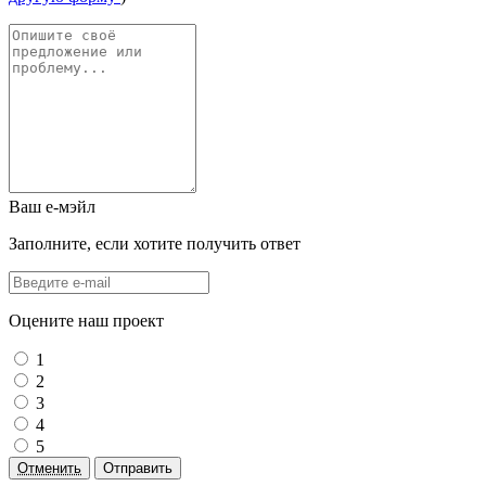
Ваш е-мэйл
Заполните, если хотите получить ответ
Оцените наш проект
1
2
3
4
5
Отменить
Отправить