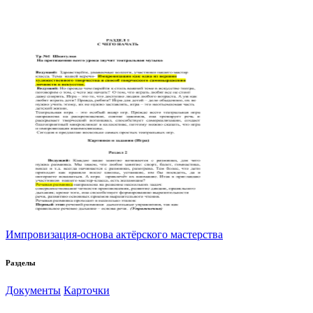
Импровизация-основа актёрского мастерства
Разделы
Документы
Карточки