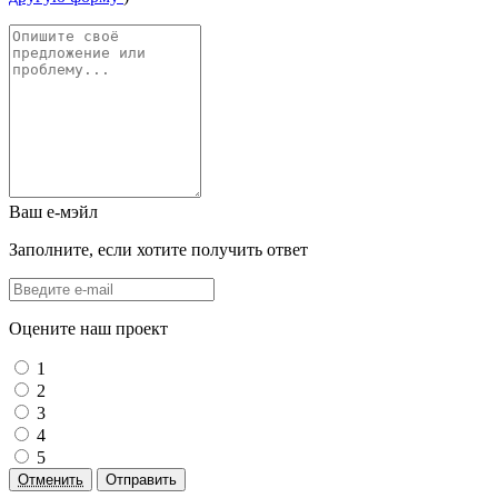
Ваш е-мэйл
Заполните, если хотите получить ответ
Оцените наш проект
1
2
3
4
5
Отменить
Отправить