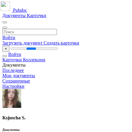
Pub
doc
Документы
Карточки
Войти
Загрузить документ
Создать карточки
×
Войти
Карточки
Коллекции
Документы
Последнее
Мои документы
Сохраненные
Настройки
Ksjuscha S.
Документы