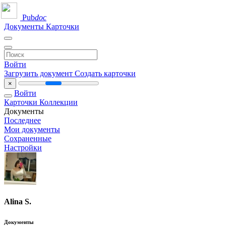
Pub
doc
Документы
Карточки
Войти
Загрузить документ
Создать карточки
×
Войти
Карточки
Коллекции
Документы
Последнее
Мои документы
Сохраненные
Настройки
Alina S.
Документы