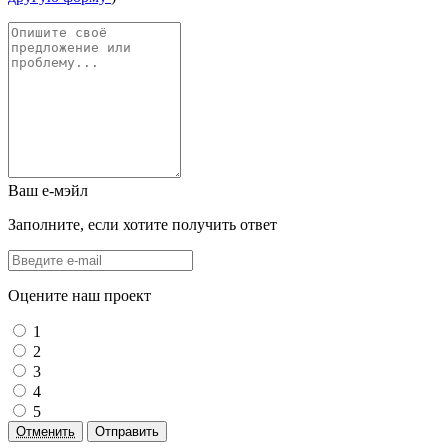
Ваш е-мэйл
Заполните, если хотите получить ответ
Оцените наш проект
1
2
3
4
5
Отменить
Отправить