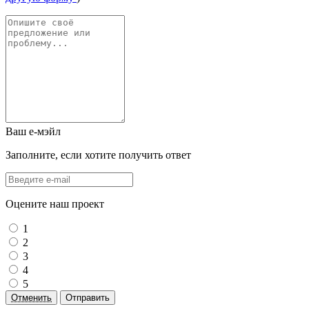
Ваш е-мэйл
Заполните, если хотите получить ответ
Оцените наш проект
1
2
3
4
5
Отменить
Отправить