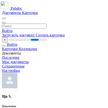
Pub
doc
Документы
Карточки
Войти
Загрузить документ
Создать карточки
×
Войти
Карточки
Коллекции
Документы
Последнее
Мои документы
Сохраненные
Настройки
Ilja S.
Документы