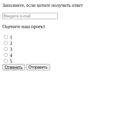
Заполните, если хотите получить ответ
Оцените наш проект
1
2
3
4
5
Отменить
Отправить