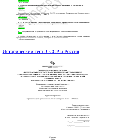
Исторический тест: СССР и Россия