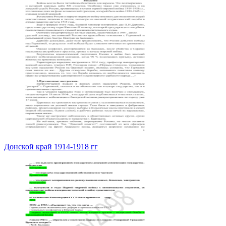
Донской край 1914-1918 гг