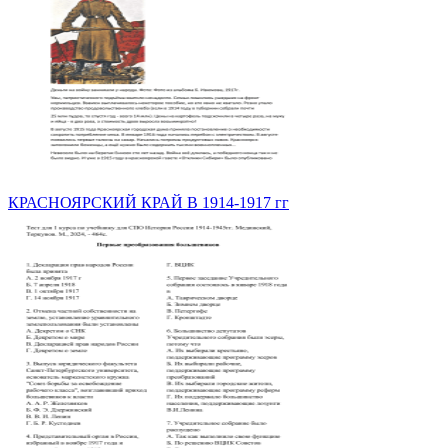
КРАСНОЯРСКИЙ КРАЙ В 1914-1917 гг