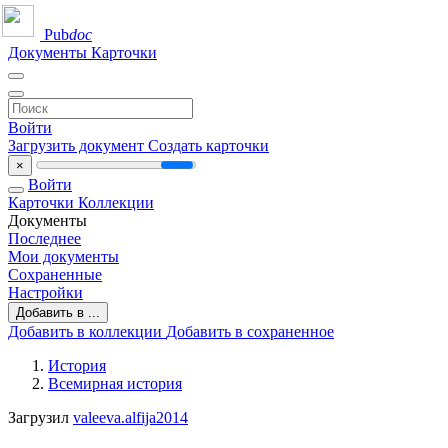
Pub
doc
Документы
Карточки
Войти
Загрузить документ
Создать карточки
×
Войти
Карточки
Коллекции
Документы
Последнее
Мои документы
Сохраненные
Настройки
Добавить в ...
Добавить в коллекции
Добавить в сохраненное
История
Всемирная история
Загрузил
valeeva.alfija2014