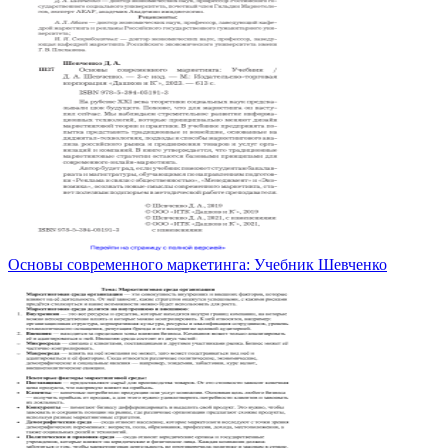
Основы современного маркетинга: Учебник Шевченко