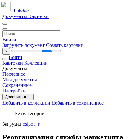
Pub
doc
Документы
Карточки
Войти
Загрузить документ
Создать карточки
×
Войти
Карточки
Коллекции
Документы
Последнее
Мои документы
Сохраненные
Настройки
Добавить в ...
Добавить в коллекции
Добавить в сохраненное
Без категории
Загрузил
osipov_r
Реорганизация службы маркетинга