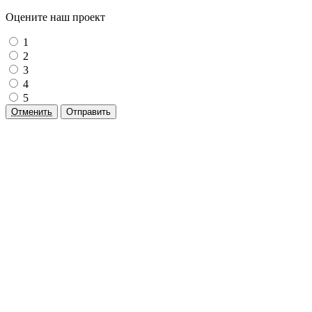
Оцените наш проект
1
2
3
4
5
Отменить
Отправить