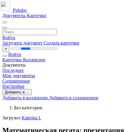
Pub
doc
Документы
Карточки
Войти
Загрузить документ
Создать карточки
×
Войти
Карточки
Коллекции
Документы
Последнее
Мои документы
Сохраненные
Настройки
Добавить в ...
Добавить в коллекции
Добавить в сохраненное
Без категории
Загрузил
Katerina I.
Математическая регата: презентация