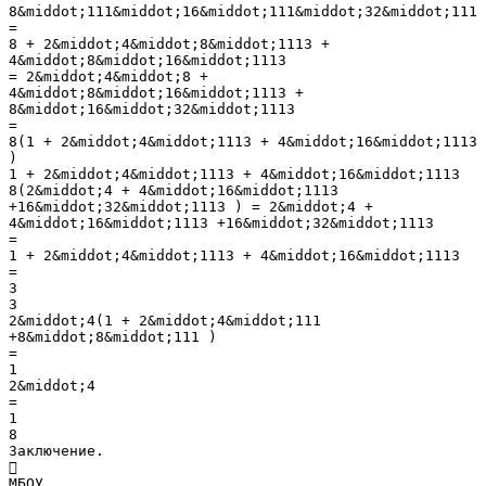
8&middot;111&middot;16&middot;111&middot;32&middot;111
=
8 + 2&middot;4&middot;8&middot;1113 +
4&middot;8&middot;16&middot;1113
= 2&middot;4&middot;8 +
4&middot;8&middot;16&middot;1113 +
8&middot;16&middot;32&middot;1113
=
8(1 + 2&middot;4&middot;1113 + 4&middot;16&middot;1113
)
1 + 2&middot;4&middot;1113 + 4&middot;16&middot;1113
8(2&middot;4 + 4&middot;16&middot;1113
+16&middot;32&middot;1113 ) = 2&middot;4 +
4&middot;16&middot;1113 +16&middot;32&middot;1113
=
1 + 2&middot;4&middot;1113 + 4&middot;16&middot;1113
=
3
3
2&middot;4(1 + 2&middot;4&middot;111
+8&middot;8&middot;111 )
=
1
2&middot;4
=
1
8
Заключение.

МБОУ