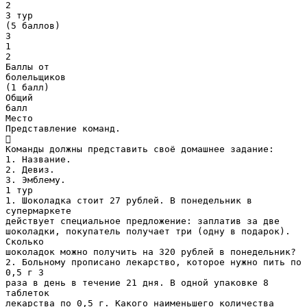
2
3 тур
(5 баллов)
3
1
2
Баллы от
болельщиков
(1 балл)
Общий
балл
Место
Представление команд.

Команды должны представить своё домашнее задание:
1. Название.
2. Девиз.
3. Эмблему.
1 тур
1. Шоколадка стоит 27 рублей. В понедельник в
супермаркете
действует специальное предложение: заплатив за две
шоколадки, покупатель получает три (одну в подарок).
Сколько
шоколадок можно получить на 320 рублей в понедельник?
2. Больному прописано лекарство, которое нужно пить по
0,5 г 3
раза в день в течение 21 дня. В одной упаковке 8
таблеток
лекарства по 0,5 г. Какого наименьшего количества