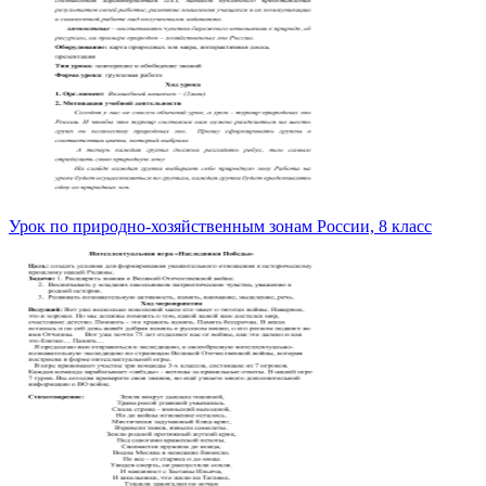
Урок по природно-хозяйственным зонам России, 8 класс