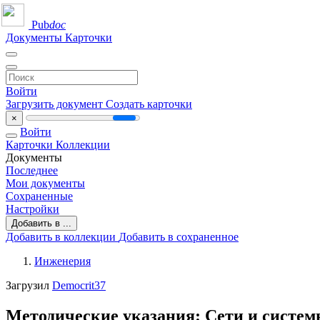
Pub
doc
Документы
Карточки
Войти
Загрузить документ
Создать карточки
×
Войти
Карточки
Коллекции
Документы
Последнее
Мои документы
Сохраненные
Настройки
Добавить в ...
Добавить в коллекции
Добавить в сохраненное
Инженерия
Загрузил
Democrit37
Методические указания: Сети и систе