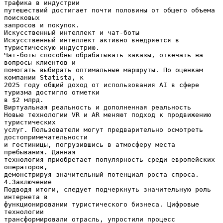
трафика в индустрии
путешествий достигает почти половины от общего объема
поисковых
запросов и покупок.
Искусственный интеллект и чат-боты
Искусственный интеллект активно внедряется в
туристическую индустрию.
Чат-боты способны обрабатывать заказы, отвечать на
вопросы клиентов и
помогать выбирать оптимальные маршруты. По оценкам
компании Statista, к
2025 году общий доход от использования AI в сфере
туризма достигло отметки
в $2 млрд.
Виртуальная реальность и дополненная реальность
Новые технологии VR и AR меняют подход к продвижению
туристических
услуг. Пользователи могут предварительно осмотреть
достопримечательности
и гостиницы, погрузившись в атмосферу места
пребывания. Данная
технология приобретает популярность среди европейских
операторов,
демонстрируя значительный потенциал роста спроса.
4.Заключение
Подводя итоги, следует подчеркнуть значительную роль
интернета в
функционировании туристического бизнеса. Цифровые
технологии
трансформировали отрасль, упростили процесс