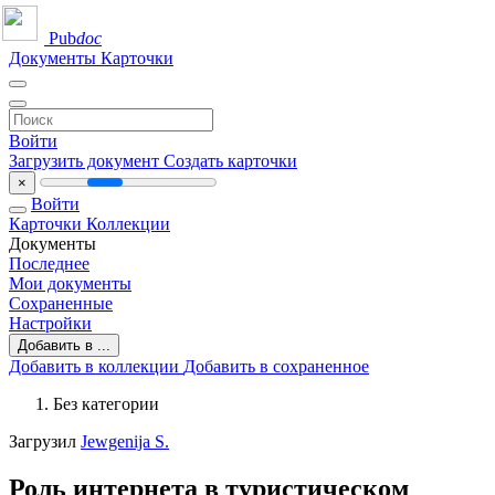
Pub
doc
Документы
Карточки
Войти
Загрузить документ
Создать карточки
×
Войти
Карточки
Коллекции
Документы
Последнее
Мои документы
Сохраненные
Настройки
Добавить в ...
Добавить в коллекции
Добавить в сохраненное
Без категории
Загрузил
Jewgenija S.
Роль интернета в туристическом