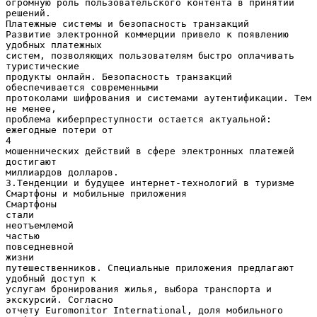
огромную роль пользовательского контента в принятии
решений.
Платежные системы и безопасность транзакций
Развитие электронной коммерции привело к появлению
удобных платежных
систем, позволяющих пользователям быстро оплачивать
туристические
продукты онлайн. Безопасность транзакций
обеспечивается современными
протоколами шифрования и системами аутентификации. Тем
не менее,
проблема киберпреступности остается актуальной:
ежегодные потери от
4
мошеннических действий в сфере электронных платежей
достигают
миллиардов долларов.
3.Тенденции и будущее интернет-технологий в туризме
Смартфоны и мобильные приложения
Смартфоны
стали
неотъемлемой
частью
повседневной
жизни
путешественников. Специальные приложения предлагают
удобный доступ к
услугам бронирования жилья, выбора транспорта и
экскурсий. Согласно
отчету Euromonitor International, доля мобильного