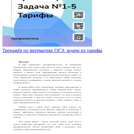
Тренажёр по математике ОГЭ: задачи на тарифы