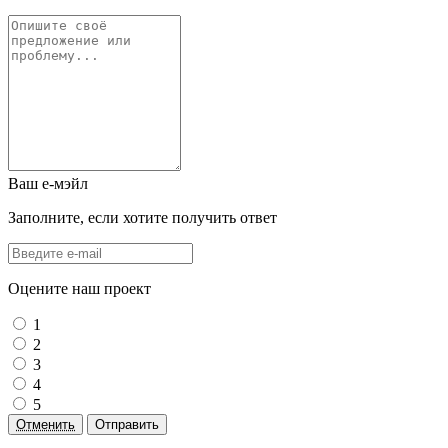
Ваш е-мэйл
Заполните, если хотите получить ответ
Оцените наш проект
1
2
3
4
5
Отменить
Отправить