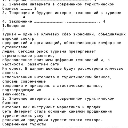
2. Значение интернета в современном туристическом
бизнесе …………… 3
3. Тенденции и будущее интернет-технологий в туризме
…………………. 4
4. Заключение ………………………………...……………………………….. 4
1.Введение
3
Туризм — одна из ключевых сфер экономики, объединяющих
широкий спектр
предприятий и организаций, обеспечивающих комфортное
путешествие
людям. Сегодня рынок туризма претерпевает
стремительное развитие,
обусловленное влиянием цифровых технологий и, в
частности, развитием сети
Интернет. В данном докладе будут рассмотрены ключевые
аспекты
использования интернета в туристическом бизнесе,
описаны современные
тенденции и приведены статистические данные,
подтверждающие их
значимость.
2. Значение интернета в современном туристическом
бизнесе
Интернет как инструмент маркетинга и продаж
Сеть Интернет стала основным каналом продвижения
туристических услуг и
реализации продукции туристического сектора.
Современные туристы