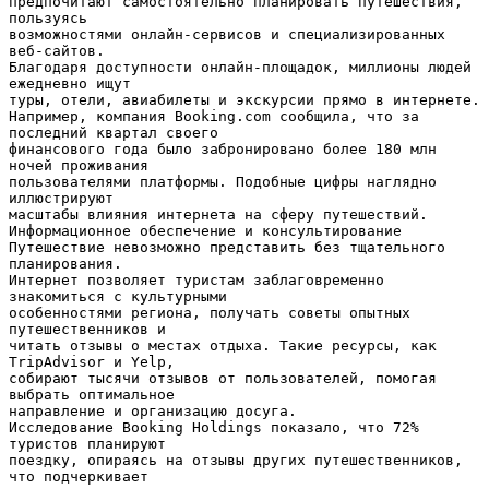
предпочитают самостоятельно планировать путешествия,
пользуясь
возможностями онлайн-сервисов и специализированных
веб-сайтов.
Благодаря доступности онлайн-площадок, миллионы людей
ежедневно ищут
туры, отели, авиабилеты и экскурсии прямо в интернете.
Например, компания Booking.com сообщила, что за
последний квартал своего
финансового года было забронировано более 180 млн
ночей проживания
пользователями платформы. Подобные цифры наглядно
иллюстрируют
масштабы влияния интернета на сферу путешествий.
Информационное обеспечение и консультирование
Путешествие невозможно представить без тщательного
планирования.
Интернет позволяет туристам заблаговременно
знакомиться с культурными
особенностями региона, получать советы опытных
путешественников и
читать отзывы о местах отдыха. Такие ресурсы, как
TripAdvisor и Yelp,
собирают тысячи отзывов от пользователей, помогая
выбрать оптимальное
направление и организацию досуга.
Исследование Booking Holdings показало, что 72%
туристов планируют
поездку, опираясь на отзывы других путешественников,
что подчеркивает