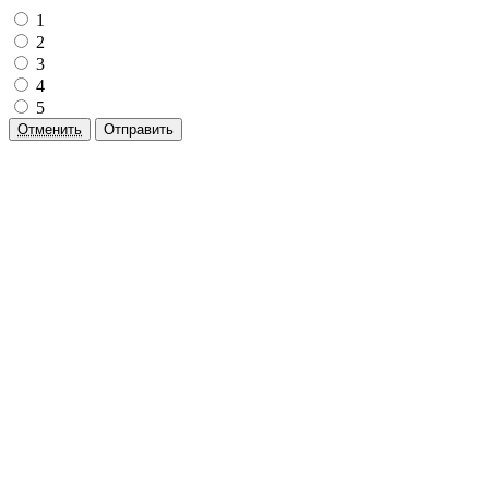
1
2
3
4
5
Отменить
Отправить