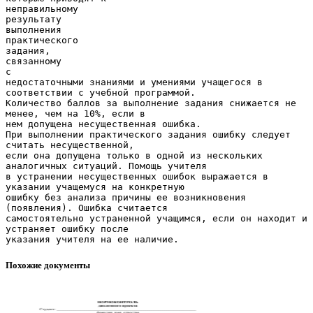
неправильному
результату
выполнения
практического
задания,
связанному
с
недостаточными знаниями и умениями учащегося в
соответствии с учебной программой.
Количество баллов за выполнение задания снижается не
менее, чем на 10%, если в
нем допущена несущественная ошибка.
При выполнении практического задания ошибку следует
считать несущественной,
если она допущена только в одной из нескольких
аналогичных ситуаций. Помощь учителя
в устранении несущественных ошибок выражается в
указании учащемуся на конкретную
ошибку без анализа причины ее возникновения
(появления). Ошибка считается
самостоятельно устраненной учащимся, если он находит и
устраняет ошибку после
Похожие документы