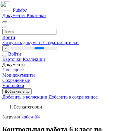
Pub
doc
Документы
Карточки
Войти
Загрузить документ
Создать карточки
×
Войти
Карточки
Коллекции
Документы
Последнее
Мои документы
Сохраненные
Настройки
Добавить в ...
Добавить в коллекции
Добавить в сохраненное
Без категории
Загрузил
kudasoff4
Контрольная работа 6 класс по