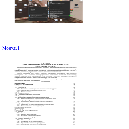
Модуль1