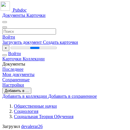
Pub
doc
Документы
Карточки
Войти
Загрузить документ
Создать карточки
×
Войти
Карточки
Коллекции
Документы
Последнее
Мои документы
Сохраненные
Настройки
Добавить в ...
Добавить в коллекции
Добавить в сохраненное
Общественные науки
Социология
Социальная Теория Обучения
Загрузил
devalerar26