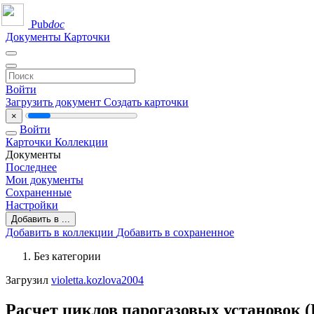
Pub
doc
Документы
Карточки
Войти
Загрузить документ
Создать карточки
×
Войти
Карточки
Коллекции
Документы
Последнее
Мои документы
Сохраненные
Настройки
Добавить в ...
Добавить в коллекции
Добавить в сохраненное
Без категории
Загрузил
violetta.kozlova2004
Расчет циклов парогазовых установок 