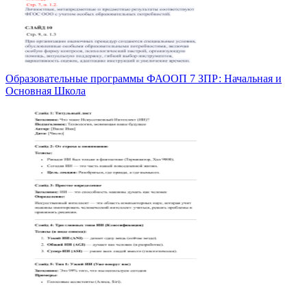
Образовательные программы ФАООП 7 ЗПР: Начальная и
Основная Школа