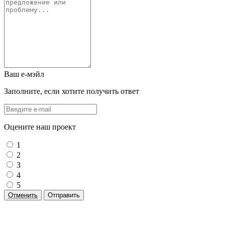
Ваш е-мэйл
Заполните, если хотите получить ответ
Оцените наш проект
1
2
3
4
5
Отменить
Отправить