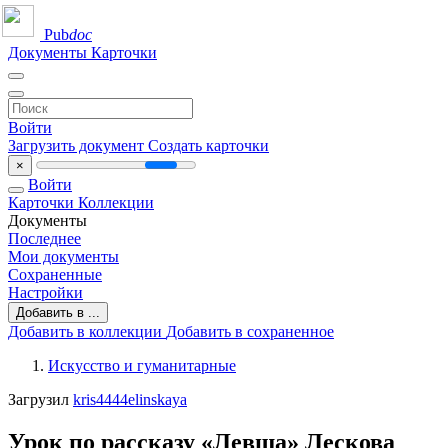
Pub
doc
Документы
Карточки
Войти
Загрузить документ
Создать карточки
×
Войти
Карточки
Коллекции
Документы
Последнее
Мои документы
Сохраненные
Настройки
Добавить в ...
Добавить в коллекции
Добавить в сохраненное
Искусство и гуманитарные
Загрузил
kris4444elinskaya
Урок по рассказу «Левша» Лескова