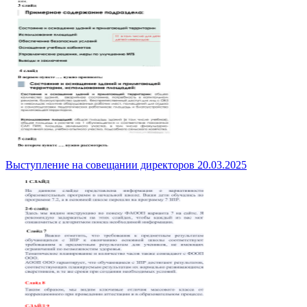
Выступление на совещании директоров 20.03.2025