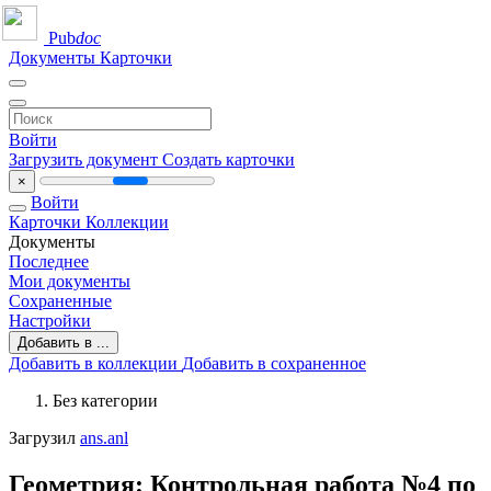
Pub
doc
Документы
Карточки
Войти
Загрузить документ
Создать карточки
×
Войти
Карточки
Коллекции
Документы
Последнее
Мои документы
Сохраненные
Настройки
Добавить в ...
Добавить в коллекции
Добавить в сохраненное
Без категории
Загрузил
ans.anl
Геометрия: Контрольная работа №4 по