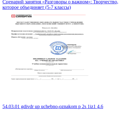
Сценарий занятия «Разговоры о важном»: Творчество,
которое объединяет (5-7 классы)
54.03.01 gdivdr up uchebno-oznakom p 2s 1iz1 4.6