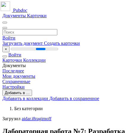
Pub
doc
Документы
Карточки
Войти
Загрузить документ
Создать карточки
×
Войти
Карточки
Коллекции
Документы
Последнее
Мои документы
Сохраненные
Настройки
Добавить в ...
Добавить в коллекции
Добавить в сохраненное
Без категории
Загрузил
aidar.i8ragimoff
Лабораторная работа №7: Разработка