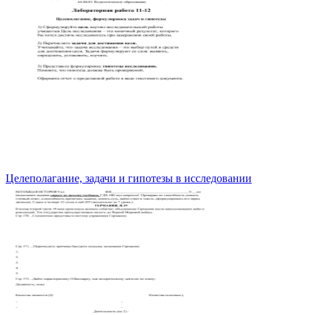
Целеполагание, задачи и гипотезы в исследовании