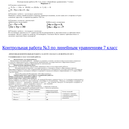
Контрольная работа №3 по линейным уравнениям 7 класс