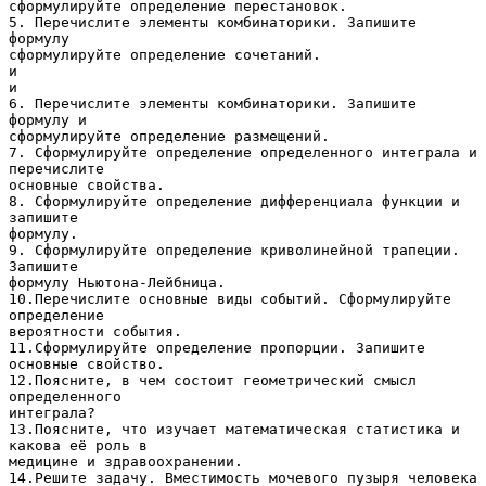
сформулируйте определение перестановок.
5. Перечислите элементы комбинаторики. Запишите
формулу
сформулируйте определение сочетаний.
и
и
6. Перечислите элементы комбинаторики. Запишите
формулу и
сформулируйте определение размещений.
7. Сформулируйте определение определенного интеграла и
перечислите
основные свойства.
8. Сформулируйте определение дифференциала функции и
запишите
формулу.
9. Сформулируйте определение криволинейной трапеции.
Запишите
формулу Ньютона-Лейбница.
10.Перечислите основные виды событий. Сформулируйте
определение
вероятности события.
11.Сформулируйте определение пропорции. Запишите
основные свойство.
12.Поясните, в чем состоит геометрический смысл
определенного
интеграла?
13.Поясните, что изучает математическая статистика и
какова её роль в
медицине и здравоохранении.
14.Решите задачу. Вместимость мочевого пузыря человека