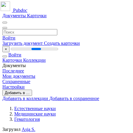
Pub
doc
Документы
Карточки
Войти
Загрузить документ
Создать карточки
×
Войти
Карточки
Коллекции
Документы
Последнее
Мои документы
Сохраненные
Настройки
Добавить в ...
Добавить в коллекции
Добавить в сохраненное
Естественные науки
Медицинские науки
Гематология
Загрузил
Asja S.