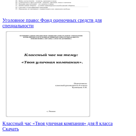
Уголовное право: Фонд оценочных средств для
специальности
Классный час «Твоя уличная компания» для 8 класса
Скачать