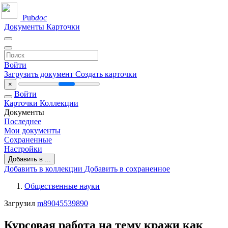
Pub
doc
Документы
Карточки
Войти
Загрузить документ
Создать карточки
×
Войти
Карточки
Коллекции
Документы
Последнее
Мои документы
Сохраненные
Настройки
Добавить в ...
Добавить в коллекции
Добавить в сохраненное
Общественные науки
Загрузил
m89045539890
Курсовая работа на тему кражи как