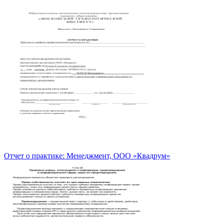
Отчет о практике: Менеджмент, ООО «Квадрум»