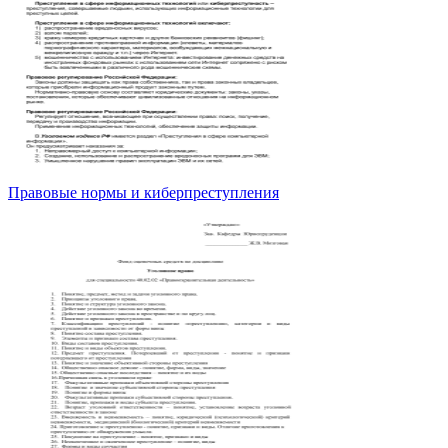
Правовые нормы и киберпреступления