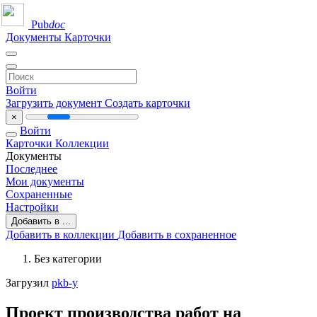
Pub
doc
Документы
Карточки
Войти
Загрузить документ
Создать карточки
×
Войти
Карточки
Коллекции
Документы
Последнее
Мои документы
Сохраненные
Настройки
Добавить в ...
Добавить в коллекции
Добавить в сохраненное
Без категории
Загрузил
pkb-y
Проект производства работ на