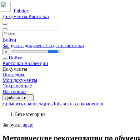
Pub
doc
Документы
Карточки
Войти
Загрузить документ
Создать карточки
×
Войти
Карточки
Коллекции
Документы
Последнее
Мои документы
Сохраненные
Настройки
Добавить в ...
Добавить в коллекции
Добавить в сохраненное
Без категории
Загрузил
agapj
Методические рекомендации по обучен