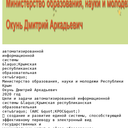
автоматизированной
информационной
системы
&laquo;Крымская
республиканская
образовательная
сеть&raquo;
Министерство образования, науки и молодежи Республики
Крым
Окунь Дмитрий Аркадьевич
2020 год
Цели и задачи автоматизированной информационной
системы &laquo;Крымская республиканская
образовательная
сеть&raquo; (АИС &quot;КРОС&quot;)
 создание и развитие единой системы, способствующей
эффективному переводу в электронный вид
государственных и