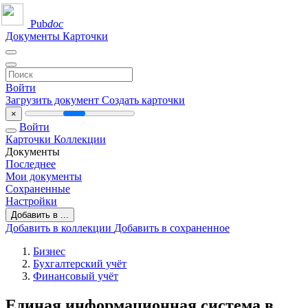
Pub
doc
Документы
Карточки
Войти
Загрузить документ
Создать карточки
×
Войти
Карточки
Коллекции
Документы
Последнее
Мои документы
Сохраненные
Настройки
Добавить в ...
Добавить в коллекции
Добавить в сохраненное
Бизнес
Бухгалтерский учёт
Финансовый учёт
Единая информационная система в