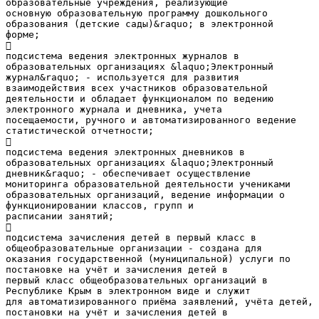
образовательные учреждения, реализующие
основную образовательную программу дошкольного
образования (детские сады)&raquo; в электронной
форме;

подсистема ведения электронных журналов в
образовательных организациях &laquo;Электронный
журнал&raquo; - используется для развития
взаимодействия всех участников образовательной
деятельности и обладает функционалом по ведению
электронного журнала и дневника, учета
посещаемости, ручного и автоматизированного ведение
статистической отчетности;

подсистема ведения электронных дневников в
образовательных организациях &laquo;Электронный
дневник&raquo; - обеспечивает осуществление
мониторинга образовательной деятельности учениками
образовательных организаций, ведение информации о
функционировании классов, групп и
расписании занятий;

подсистема зачисления детей в первый класс в
общеобразовательные организации - создана для
оказания государственной (муниципальной) услуги по
постановке на учёт и зачисления детей в
первый класс общеобразовательных организаций в
Республике Крым в электронном виде и служит
для автоматизированного приёма заявлений, учёта детей,
постановки на учёт и зачисления детей в