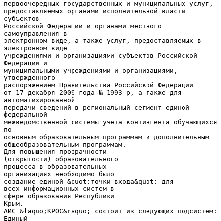
первоочередных государственных и муниципальных услуг,
предоставляемых органами исполнительной власти
субъектов
Российской Федерации и органами местного
самоуправления в
электронном виде, а также услуг, предоставляемых в
электронном виде
учреждениями и организациями субъектов Российской
Федерации и
муниципальными учреждениями и организациями,
утвержденного
распоряжением Правительства Российской Федерации
от 17 декабря 2009 года № 1993-р, а также для
автоматизированной
передачи сведений в региональный сегмент единой
федеральной
межведомственной системы учета контингента обучающихся
по
основным образовательным программам и дополнительным
общеобразовательным программам.
Для повышения прозрачности
(открытости) образовательного
процесса в образовательных
организациях необходимо было
создание единой &quot;точки входа&quot; для
всех информационных систем в
сфере образования Республики
Крым.
АИС &laquo;КРОС&raquo; состоит из следующих подсистем:
Единый