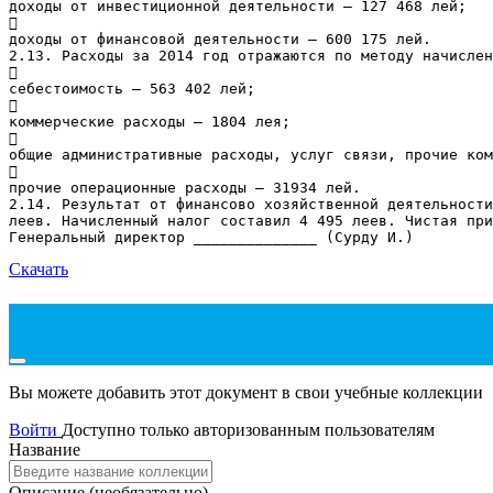
доходы от инвестиционной деятельности – 127 468 лей;

доходы от финансовой деятельности – 600 175 лей.
2.13. Расходы за 2014 год отражаются по методу начислен

себестоимость – 563 402 лей;

коммерческие расходы – 1804 лея;

общие административные расходы, услуг связи, прочие ком

прочие операционные расходы – 31934 лей.
2.14. Результат от финансово хозяйственной деятельности
леев. Начисленный налог составил 4 495 леев. Чистая при
Скачать
Вы можете добавить этот документ в свои учебные коллекции
Войти
Доступно только авторизованным пользователям
Название
Описание
(необязательно)