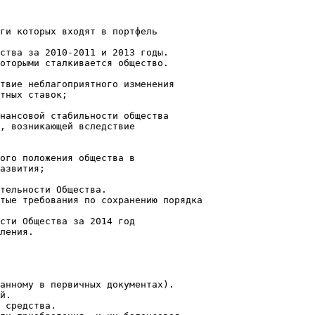
ги которых входят в портфель
ства за 2010-2011 и 2013 годы.
оторыми сталкивается общество.
твие неблагоприятного изменения
тных ставок;
нансовой стабильности общества
, возникающей вследствие
ого положения общества в
азвития;
тельности Общества.
тые требования по сохранению порядка
сти Общества за 2014 год
ления.
анному в первичных документах).
й.
 средства.