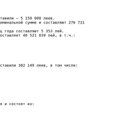
тавили – 5 150 000 леев.
оминальной сумме и составляют 276 731
ц года составляют 5 353 лей.
оставляет 40 521 039 лей, в т.ч.:
оставили 302 149 леев, в том числе:
я и состоят из: