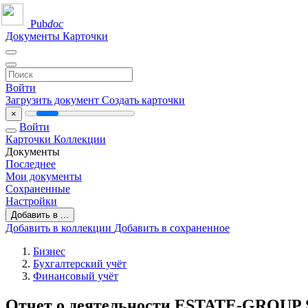
Pub
doc
Документы
Карточки
Войти
Загрузить документ
Создать карточки
×
Войти
Карточки
Коллекции
Документы
Последнее
Мои документы
Сохраненные
Настройки
Добавить в ...
Добавить в коллекции
Добавить в сохраненное
Бизнес
Бухгалтерский учёт
Финансовый учёт
Отчет о деятельности ESTATE-GROUP SA