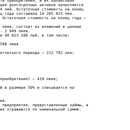
ти приобретения, и их балансовая
ция долгосрочных активов начисляется
4 лей. Остаточная стоимость на конец
ц года составила 14 265 023 лея.
 Остаточная стоимость на конец года –
 леев, состоит из вложений в ценные
- 2 949 леев.
и 40 823 188 лей, в том числе:
598 леев
отчетного периода – 212 792 лея;
приобретения) – 419 леев;
й в размере 50% и списывается на
ев.
 предприятия, предоставленные займы, а
ия отражаются по номинальной сумме.