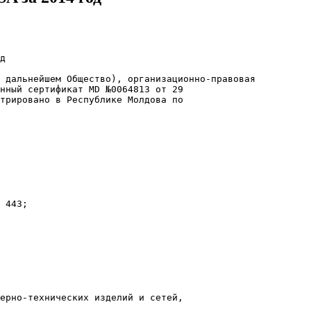
д
 дальнейшем Общество), организационно-правовая
нный сертификат MD №0064813 от 29
трировано в Республике Молдова по
 443;
ерно-технических изделий и сетей,